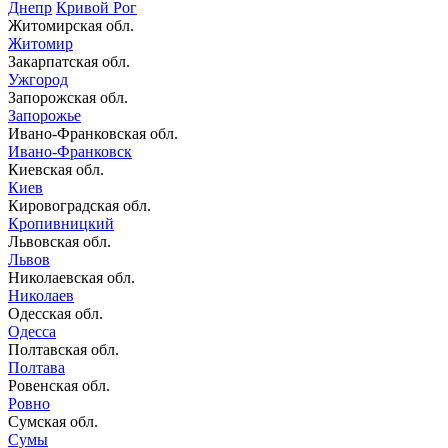
Днепр
Кривой Рог
Житомирская обл.
Житомир
Закарпатская обл.
Ужгород
Запорожская обл.
Запорожье
Ивано-Франковская обл.
Ивано-Франковск
Киевская обл.
Киев
Кировоградская обл.
Кропивницкий
Львовская обл.
Львов
Николаевская обл.
Николаев
Одесская обл.
Одесса
Полтавская обл.
Полтава
Ровенская обл.
Ровно
Сумская обл.
Сумы