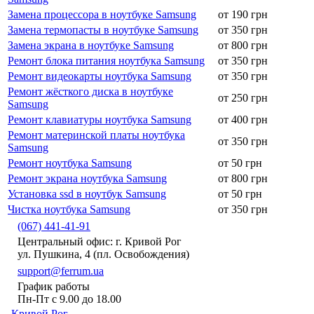
Замена процессора в ноутбуке Samsung
от 190 грн
Замена термопасты в ноутбуке Samsung
от 350 грн
Замена экрана в ноутбуке Samsung
от 800 грн
Ремонт блока питания ноутбука Samsung
от 350 грн
Ремонт видеокарты ноутбука Samsung
от 350 грн
Ремонт жёсткого диска в ноутбуке
от 250 грн
Samsung
Ремонт клавиатуры ноутбука Samsung
от 400 грн
Ремонт материнской платы ноутбука
от 350 грн
Samsung
Ремонт ноутбука Samsung
от 50 грн
Ремонт экрана ноутбука Samsung
от 800 грн
Установка ssd в ноутбук Samsung
от 50 грн
Чистка ноутбука Samsung
от 350 грн
(067) 441-41-91
Центральный офис: г. Кривой Рог
ул. Пушкина, 4 (пл. Освобождения)
support@ferrum.ua
График работы
Пн-Пт с 9.00 до 18.00
Кривой Рог