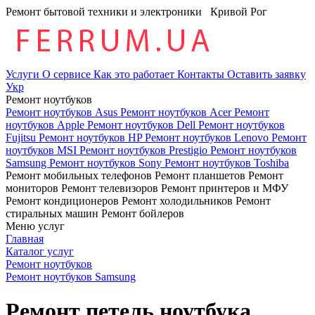
Ремонт бытовой техники и электроники
Кривой Рог
Услуги
О сервисе
Как это работает
Контакты
Оставить заявку
Укр
Ремонт ноутбуков
Ремонт ноутбуков Asus
Ремонт ноутбуков Acer
Ремонт
ноутбуков Apple
Ремонт ноутбуков Dell
Ремонт ноутбуков
Fujitsu
Ремонт ноутбуков HP
Ремонт ноутбуков Lenovo
Ремонт
ноутбуков MSI
Ремонт ноутбуков Prestigio
Ремонт ноутбуков
Samsung
Ремонт ноутбуков Sony
Ремонт ноутбуков Toshiba
Ремонт мобильных телефонов
Ремонт планшетов
Ремонт
мониторов
Ремонт телевизоров
Ремонт принтеров и МФУ
Ремонт кондиционеров
Ремонт холодильников
Ремонт
стиральных машин
Ремонт бойлеров
Меню услуг
Главная
Каталог услуг
Ремонт ноутбуков
Ремонт ноутбуков Samsung
Ремонт петель ноутбука