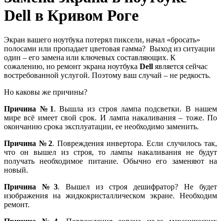
Dell в Кривом Роге
Экран вашего ноутбука потерял пиксели, начал «бросать»
полосами или пропадает цветовая гамма? Выход из ситуации
один – его замена или ключевых составляющих. К
сожалению, но ремонт экрана ноутбука
Dell
является сейчас
востребованной услугой. Поэтому ваш случай – не редкость.
Но каковы же причины?
Причина №1
. Вышла из строя лампа подсветки. В нашем
мире всё имеет свой срок. И лампа накаливания – тоже. По
окончанию срока эксплуатации, ее необходимо заменить.
Причина №2
. Повреждения инвертора. Если случилось так,
что он вышел из строя, то лампы накаливания не будут
получать необходимое питание. Обычно его заменяют на
новый.
Причина №3
. Вышел из строя дешифратор? Не будет
изображения на жидкокристаллическом экране. Необходим
ремонт.