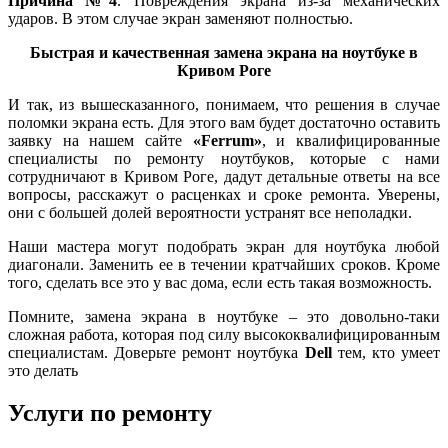
Причина №4
. Повреждения экрана из-за механических
ударов. В этом случае экран заменяют полностью.
Быстрая и качественная замена экрана на ноутбуке в
Кривом Роге
И так, из вышесказанного, понимаем, что решения в случае
поломки экрана есть. Для этого вам будет достаточно оставить
заявку на нашем сайте
«Ferrum»
, и квалифицированные
специалисты по ремонту ноутбуков, которые с нами
сотрудничают в Кривом Роге, дадут детальные ответы на все
вопросы, расскажут о расценках и сроке ремонта. Уверены,
они с большей долей вероятности устранят все неполадки.
Наши мастера могут подобрать экран для ноутбука любой
диагонали. Заменить ее в течении кратчайших сроков. Кроме
того, сделать все это у вас дома, если есть такая возможность.
Помните, замена экрана в ноутбуке – это довольно-таки
сложная работа, которая под силу высококвалифицированным
специалистам. Доверьте ремонт ноутбука
Dell
тем, кто умеет
это делать
Услуги по ремонту