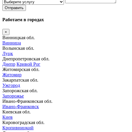
Отправить
Работаем в городах
×
Винницкая обл.
Винница
Волынская обл.
Луцк
Днепропетровская обл.
Днепр
Кривой Рог
Житомирская обл.
Житомир
Закарпатская обл.
Ужгород
Запорожская обл.
Запорожье
Ивано-Франковская обл.
Ивано-Франковск
Киевская обл.
Киев
Кировоградская обл.
Кропивницкий