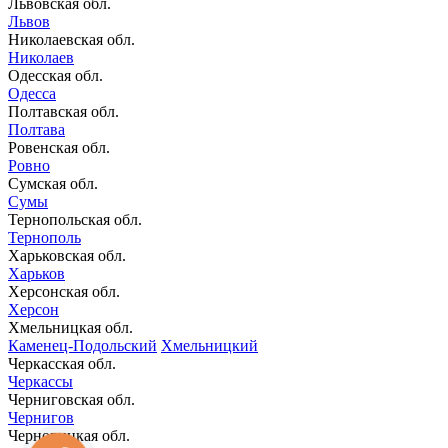
Львовская обл.
Львов
Николаевская обл.
Николаев
Одесская обл.
Одесса
Полтавская обл.
Полтава
Ровенская обл.
Ровно
Сумская обл.
Сумы
Тернопольская обл.
Тернополь
Харьковская обл.
Харьков
Херсонская обл.
Херсон
Хмельницкая обл.
Каменец-Подольский
Хмельницкий
Черкасская обл.
Черкассы
Черниговская обл.
Чернигов
Черновицкая обл.