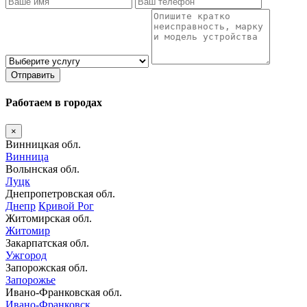
Отправить
Работаем в городах
×
Винницкая обл.
Винница
Волынская обл.
Луцк
Днепропетровская обл.
Днепр
Кривой Рог
Житомирская обл.
Житомир
Закарпатская обл.
Ужгород
Запорожская обл.
Запорожье
Ивано-Франковская обл.
Ивано-Франковск