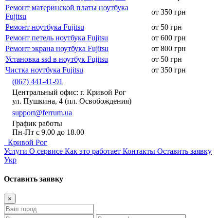
Ремонт материнской платы ноутбука
от 350 грн
Fujitsu
Ремонт ноутбука Fujitsu
от 50 грн
Ремонт петель ноутбука Fujitsu
от 600 грн
Ремонт экрана ноутбука Fujitsu
от 800 грн
Установка ssd в ноутбук Fujitsu
от 50 грн
Чистка ноутбука Fujitsu
от 350 грн
(067) 441-41-91
Центральный офис: г. Кривой Рог
ул. Пушкина, 4 (пл. Освобождения)
support@ferrum.ua
График работы
Пн-Пт с 9.00 до 18.00
Кривой Рог
Услуги
О сервисе
Как это работает
Контакты
Оставить заявку
Укр
Оставить заявку
×