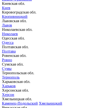
Киевская обл.
Киев
Кировоградская обл.
Кропивницкий
Львовская обл.
Львов
Николаевская обл.
Николаев
Одесская обл.
Одесса
Полтавская обл.
Полтава
Ровенская обл.
Ровно
Сумская обл.
Сумы
Тернопольская обл.
Тернополь
Харьковская обл.
Харьков
Херсонская обл.
Херсон
Хмельницкая обл.
Каменец-Подольский
Хмельницкий
Черкасская обл.