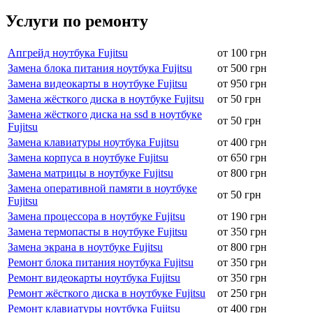
Услуги по ремонту
Апгрейд ноутбука Fujitsu
от 100 грн
Замена блока питания ноутбука Fujitsu
от 500 грн
Замена видеокарты в ноутбуке Fujitsu
от 950 грн
Замена жёсткого диска в ноутбуке Fujitsu
от 50 грн
Замена жёсткого диска на ssd в ноутбуке
от 50 грн
Fujitsu
Замена клавиатуры ноутбука Fujitsu
от 400 грн
Замена корпуса в ноутбуке Fujitsu
от 650 грн
Замена матрицы в ноутбуке Fujitsu
от 800 грн
Замена оперативной памяти в ноутбуке
от 50 грн
Fujitsu
Замена процессора в ноутбуке Fujitsu
от 190 грн
Замена термопасты в ноутбуке Fujitsu
от 350 грн
Замена экрана в ноутбуке Fujitsu
от 800 грн
Ремонт блока питания ноутбука Fujitsu
от 350 грн
Ремонт видеокарты ноутбука Fujitsu
от 350 грн
Ремонт жёсткого диска в ноутбуке Fujitsu
от 250 грн
Ремонт клавиатуры ноутбука Fujitsu
от 400 грн