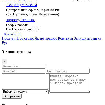
+38 (098) 697-88-14
Центральний офіс: м. Кривий Ріг
вул. Пушкіна, 4 (пл. Визволення)
support@ferrum.ua
Графік работи
Пн-Пт з 9.00 до 18.00
Кривий Ріг
Послуги
Про сервіс
Як це працює
Контакти
Залишити заявку
Рус
Залишити заявку
×
Відправити