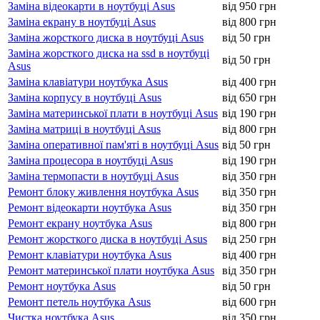
Заміна відеокарти в ноутбуці Asus
від 950 грн
Заміна екрану в ноутбуці Asus
від 800 грн
Заміна жорсткого диска в ноутбуці Asus
від 50 грн
Заміна жорсткого диска на ssd в ноутбуці
від 50 грн
Asus
Заміна клавіатури ноутбука Asus
від 400 грн
Заміна корпусу в ноутбуці Asus
від 650 грн
Заміна материнської плати в ноутбуці Asus
від 190 грн
Заміна матриці в ноутбуці Asus
від 800 грн
Заміна оперативної пам'яті в ноутбуці Asus
від 50 грн
Заміна процесора в ноутбуці Asus
від 190 грн
Заміна термопасти в ноутбуці Asus
від 350 грн
Ремонт блоку живлення ноутбука Asus
від 350 грн
Ремонт відеокарти ноутбука Asus
від 350 грн
Ремонт екрану ноутбука Asus
від 800 грн
Ремонт жорсткого диска в ноутбуці Asus
від 250 грн
Ремонт клавіатури ноутбука Asus
від 400 грн
Ремонт материнської плати ноутбука Asus
від 350 грн
Ремонт ноутбука Asus
від 50 грн
Ремонт петель ноутбука Asus
від 600 грн
Чистка ноутбука Asus
від 350 грн