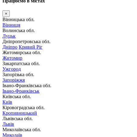
Працюємо в містах
×
Вінницька обл.
Вінниця
Волинська обл.
Луцьк
Дніпропетровська обл.
Дніпро
Кривий Ріг
Житомирська обл.
Житомир
Закарпатська обл.
Ужгород
Запорізька обл.
Запоріжжя
Івано-Франківська обл.
Івано-Франківськ
Київська обл.
Київ
Кіровоградська обл.
Кропивницький
Львівська обл.
Львів
Миколаївська обл.
Миколаїв