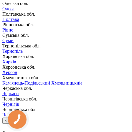
Одеська обл.
Одеса
Полтавська обл.
Полтава
Рівненська обл.
Рівне
Сумська обл.
Суми
Тернопільська обл.
Тернопіль
Харківська обл.
Харків
Херсонська обл.
Херсон
Хмельницька обл.
Кам'янець-Подільський
Хмельницький
Черкаська обл.
Черкаси
Чернігівська обл.
Чернігів
Чернівецька обл.
Чернівці
×