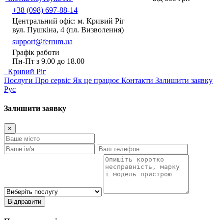
+38 (098) 697-88-14
Центральний офіс: м. Кривий Ріг
вул. Пушкіна, 4 (пл. Визволення)
support@ferrum.ua
Графік работи
Пн-Пт з 9.00 до 18.00
Кривий Ріг
Послуги
Про сервіс
Як це працює
Контакти
Залишити заявку
Рус
Залишити заявку
×
Відправити