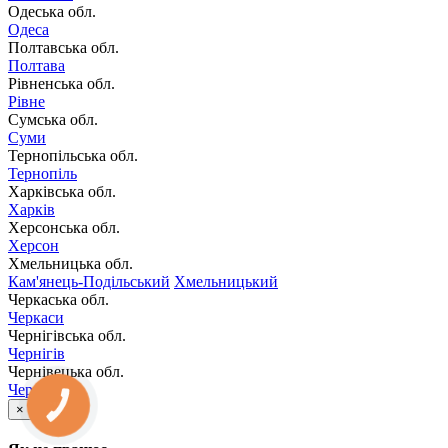
Одеська обл.
Одеса
Полтавська обл.
Полтава
Рівненська обл.
Рівне
Сумська обл.
Суми
Тернопільська обл.
Тернопіль
Харківська обл.
Харків
Херсонська обл.
Херсон
Хмельницька обл.
Кам'янець-Подільський
Хмельницький
Черкаська обл.
Черкаси
Чернігівська обл.
Чернігів
Чернівецька обл.
Чернівці
КНОПКА
×
ЗВ'ЯЗКУ