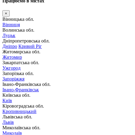
Працюємо в містах
×
Вінницька обл.
Вінниця
Волинська обл.
Луцьк
Дніпропетровська обл.
Дніпро
Кривий Ріг
Житомирська обл.
Житомир
Закарпатська обл.
Ужгород
Запорізька обл.
Запоріжжя
Івано-Франківська обл.
Івано-Франківськ
Київська обл.
Київ
Кіровоградська обл.
Кропивницький
Львівська обл.
Львів
Миколаївська обл.
Миколаїв