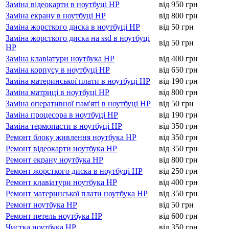
Заміна відеокарти в ноутбуці HP
від 950 грн
Заміна екрану в ноутбуці HP
від 800 грн
Заміна жорсткого диска в ноутбуці HP
від 50 грн
Заміна жорсткого диска на ssd в ноутбуці
від 50 грн
HP
Заміна клавіатури ноутбука HP
від 400 грн
Заміна корпусу в ноутбуці HP
від 650 грн
Заміна материнської плати в ноутбуці HP
від 190 грн
Заміна матриці в ноутбуці HP
від 800 грн
Заміна оперативної пам'яті в ноутбуці HP
від 50 грн
Заміна процесора в ноутбуці HP
від 190 грн
Заміна термопасти в ноутбуці HP
від 350 грн
Ремонт блоку живлення ноутбука HP
від 350 грн
Ремонт відеокарти ноутбука HP
від 350 грн
Ремонт екрану ноутбука HP
від 800 грн
Ремонт жорсткого диска в ноутбуці HP
від 250 грн
Ремонт клавіатури ноутбука HP
від 400 грн
Ремонт материнської плати ноутбука HP
від 350 грн
Ремонт ноутбука HP
від 50 грн
Ремонт петель ноутбука HP
від 600 грн
Чистка ноутбука HP
від 350 грн