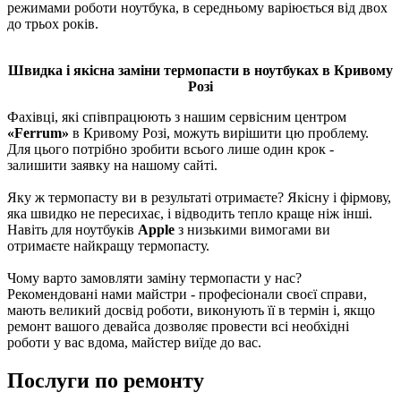
режимами роботи ноутбука, в середньому варіюється від двох
до трьох років.
Швидка і якісна заміни термопасти в ноутбуках в Кривому
Розі
Фахівці, які співпрацюють з нашим сервісним центром
«Ferrum»
в Кривому Розі, можуть вирішити цю проблему.
Для цього потрібно зробити всього лише один крок -
залишити заявку на нашому сайті.
Яку ж термопасту ви в результаті отримаєте? Якісну і фірмову,
яка швидко не пересихає, і відводить тепло краще ніж інші.
Навіть для ноутбуків
Apple
з низькими вимогами ви
отримаєте найкращу термопасту.
Чому варто замовляти заміну термопасти у нас?
Рекомендовані нами майстри - професіонали своєї справи,
мають великий досвід роботи, виконують її в термін і, якщо
ремонт вашого девайса дозволяє провести всі необхідні
роботи у вас вдома, майстер виїде до вас.
Послуги по ремонту