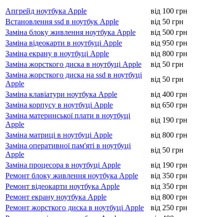
Апгрейд ноутбука Apple
від 100 грн
Встановлення ssd в ноутбук Apple
від 50 грн
Заміна блоку живлення ноутбука Apple
від 500 грн
Заміна відеокарти в ноутбуці Apple
від 950 грн
Заміна екрану в ноутбуці Apple
від 800 грн
Заміна жорсткого диска в ноутбуці Apple
від 50 грн
Заміна жорсткого диска на ssd в ноутбуці
від 50 грн
Apple
Заміна клавіатури ноутбука Apple
від 400 грн
Заміна корпусу в ноутбуці Apple
від 650 грн
Заміна материнської плати в ноутбуці
від 190 грн
Apple
Заміна матриці в ноутбуці Apple
від 800 грн
Заміна оперативної пам'яті в ноутбуці
від 50 грн
Apple
Заміна процесора в ноутбуці Apple
від 190 грн
Ремонт блоку живлення ноутбука Apple
від 350 грн
Ремонт відеокарти ноутбука Apple
від 350 грн
Ремонт екрану ноутбука Apple
від 800 грн
Ремонт жорсткого диска в ноутбуці Apple
від 250 грн