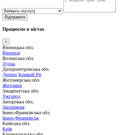
Відправити
Працюємо в містах
×
Вінницька обл.
Вінниця
Волинська обл.
Луцьк
Дніпропетровська обл.
Дніпро
Кривий Ріг
Житомирська обл.
Житомир
Закарпатська обл.
Ужгород
Запорізька обл.
Запоріжжя
Івано-Франківська обл.
Івано-Франківськ
Київська обл.
Київ
Кіровоградська обл.