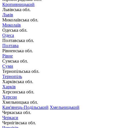
Кропивницький
Львівська обл.
Львів
Миколаївська обл.
Миколаїв
Одеська обл.
Одеса
Полтавська обл.
Полтава
Рівненська обл.
Рівне
Сумська обл.
Суми
Тернопільська обл.
Тернопіль
Харківська обл.
Харків
Херсонська обл.
Херсон
Хмельницька обл.
Кам'янець-Подільський
Хмельницький
Черкаська обл.
Черкаси
Чернігівська обл.
Чернігів