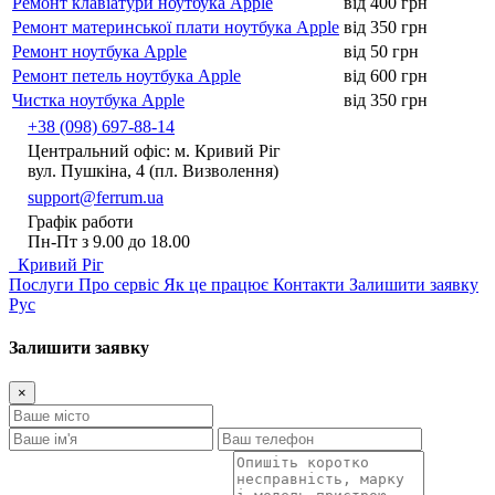
Ремонт клавіатури ноутбука Apple
від 400 грн
Ремонт материнської плати ноутбука Apple
від 350 грн
Ремонт ноутбука Apple
від 50 грн
Ремонт петель ноутбука Apple
від 600 грн
Чистка ноутбука Apple
від 350 грн
+38 (098) 697-88-14
Центральний офіс: м. Кривий Ріг
вул. Пушкіна, 4 (пл. Визволення)
support@ferrum.ua
Графік работи
Пн-Пт з 9.00 до 18.00
Кривий Ріг
Послуги
Про сервіс
Як це працює
Контакти
Залишити заявку
Рус
Залишити заявку
×