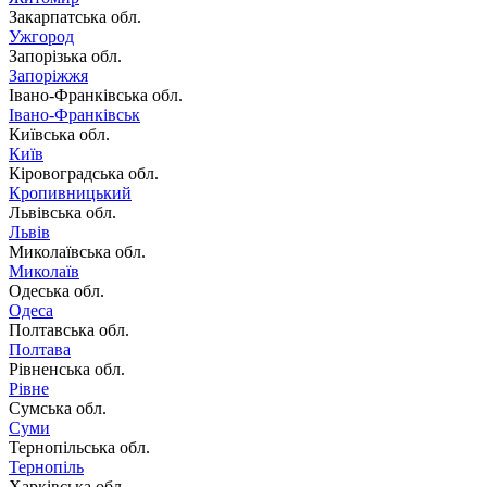
Закарпатська обл.
Ужгород
Запорізька обл.
Запоріжжя
Івано-Франківська обл.
Івано-Франківськ
Київська обл.
Київ
Кіровоградська обл.
Кропивницький
Львівська обл.
Львів
Миколаївська обл.
Миколаїв
Одеська обл.
Одеса
Полтавська обл.
Полтава
Рівненська обл.
Рівне
Сумська обл.
Суми
Тернопільська обл.
Тернопіль
Харківська обл.