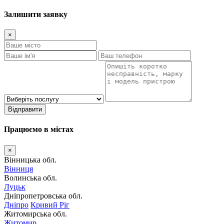
Залишити заявку
×
Відправити
Працюємо в містах
×
Вінницька обл.
Вінниця
Волинська обл.
Луцьк
Дніпропетровська обл.
Дніпро
Кривий Ріг
Житомирська обл.
Житомир