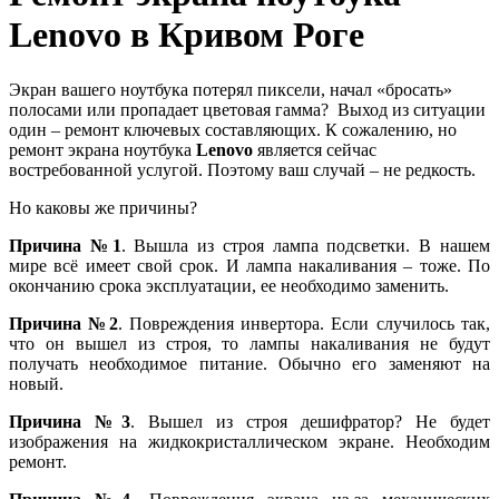
Lenovo в Кривом Роге
Экран вашего ноутбука потерял пиксели, начал «бросать»
полосами или пропадает цветовая гамма? Выход из ситуации
один – ремонт ключевых составляющих. К сожалению, но
ремонт экрана ноутбука
Lenovo
является сейчас
востребованной услугой. Поэтому ваш случай – не редкость.
Но каковы же причины?
Причина №1
. Вышла из строя лампа подсветки. В нашем
мире всё имеет свой срок. И лампа накаливания – тоже. По
окончанию срока эксплуатации, ее необходимо заменить.
Причина №2
. Повреждения инвертора. Если случилось так,
что он вышел из строя, то лампы накаливания не будут
получать необходимое питание. Обычно его заменяют на
новый.
Причина №3
. Вышел из строя дешифратор? Не будет
изображения на жидкокристаллическом экране. Необходим
ремонт.