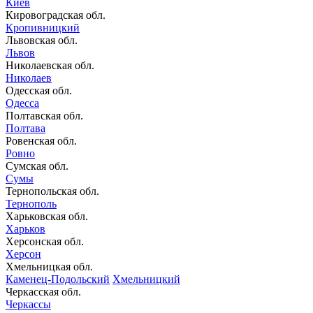
Киев
Кировоградская обл.
Кропивницкий
Львовская обл.
Львов
Николаевская обл.
Николаев
Одесская обл.
Одесса
Полтавская обл.
Полтава
Ровенская обл.
Ровно
Сумская обл.
Сумы
Тернопольская обл.
Тернополь
Харьковская обл.
Харьков
Херсонская обл.
Херсон
Хмельницкая обл.
Каменец-Подольский
Хмельницкий
Черкасская обл.
Черкассы