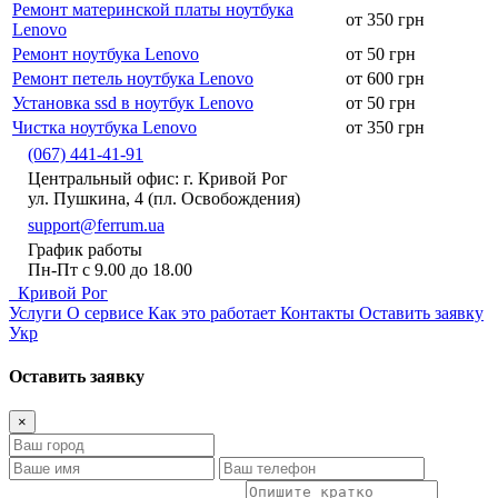
Ремонт материнской платы ноутбука
от 350 грн
Lenovo
Ремонт ноутбука Lenovo
от 50 грн
Ремонт петель ноутбука Lenovo
от 600 грн
Установка ssd в ноутбук Lenovo
от 50 грн
Чистка ноутбука Lenovo
от 350 грн
(067) 441-41-91
Центральный офис: г. Кривой Рог
ул. Пушкина, 4 (пл. Освобождения)
support@ferrum.ua
График работы
Пн-Пт с 9.00 до 18.00
Кривой Рог
Услуги
О сервисе
Как это работает
Контакты
Оставить заявку
Укр
Оставить заявку
×