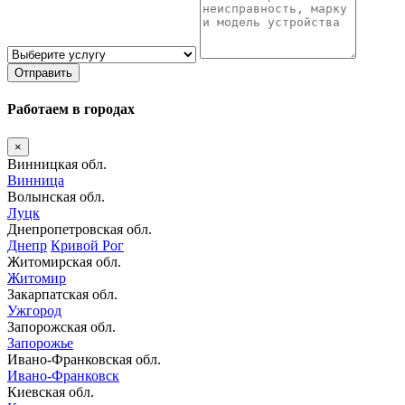
Отправить
Работаем в городах
×
Винницкая обл.
Винница
Волынская обл.
Луцк
Днепропетровская обл.
Днепр
Кривой Рог
Житомирская обл.
Житомир
Закарпатская обл.
Ужгород
Запорожская обл.
Запорожье
Ивано-Франковская обл.
Ивано-Франковск
Киевская обл.