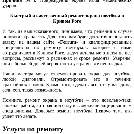
Причина №4
. Повреждения экрана из-за механических
ударов.
Быстрый и качественный ремонт экрана ноутбука в
Кривом Роге
И так, из вышесказанного, понимаем, что решения в случае
поломки экрана есть. Для этого вам будет достаточно оставить
заявку на нашем сайте
«Ferrum»
, и квалифицированные
специалисты по ремонту ноутбуков, которые с нами
сотрудничают в Кривом Роге, дадут детальные ответы на все
вопросы, расскажут о расценках и сроке ремонта. Уверены,
они с большей долей вероятности устранят все неполадки.
Наши мастера могут отремонтировать экран для ноутбука
любой диагонали. Отремонтировать его в течении
кратчайших сроков. Кроме того, сделать все это у вас дома,
если есть такая возможность.
Помните, ремонт экрана в ноутбуке – это довольно-таки
сложная работа, которая под силу высококвалифицированным
специалистам. Доверьте ремонт ноутбука
Lenovo
тем, кто
умеет это делать.
Услуги по ремонту