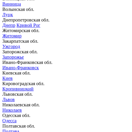
Винница
Волынская обл.
Луцк
Днепропетровская обл.
Днепр
Кривой Рог
Житомирская обл.
Житомир
Закарпатская обл.
Ужгород
Запорожская обл.
Запорожье
Ивано-Франковская обл.
Ивано-Франковск
Киевская обл.
Киев
Кировоградская обл.
Кропивницкий
Львовская обл.
Львов
Николаевская обл.
Николаев
Одесская обл.
Одесса
Полтавская обл.
Полтава