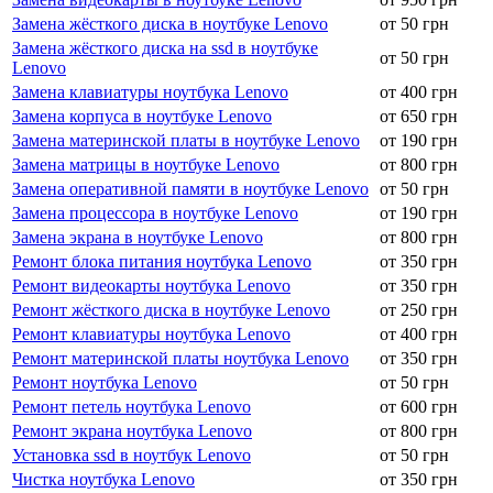
Замена жёсткого диска в ноутбуке Lenovo
от 50 грн
Замена жёсткого диска на ssd в ноутбуке
от 50 грн
Lenovo
Замена клавиатуры ноутбука Lenovo
от 400 грн
Замена корпуса в ноутбуке Lenovo
от 650 грн
Замена материнской платы в ноутбуке Lenovo
от 190 грн
Замена матрицы в ноутбуке Lenovo
от 800 грн
Замена оперативной памяти в ноутбуке Lenovo
от 50 грн
Замена процессора в ноутбуке Lenovo
от 190 грн
Замена экрана в ноутбуке Lenovo
от 800 грн
Ремонт блока питания ноутбука Lenovo
от 350 грн
Ремонт видеокарты ноутбука Lenovo
от 350 грн
Ремонт жёсткого диска в ноутбуке Lenovo
от 250 грн
Ремонт клавиатуры ноутбука Lenovo
от 400 грн
Ремонт материнской платы ноутбука Lenovo
от 350 грн
Ремонт ноутбука Lenovo
от 50 грн
Ремонт петель ноутбука Lenovo
от 600 грн
Ремонт экрана ноутбука Lenovo
от 800 грн
Установка ssd в ноутбук Lenovo
от 50 грн
Чистка ноутбука Lenovo
от 350 грн