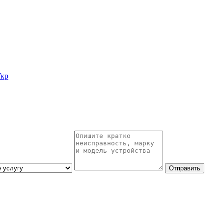
кр
Отправить