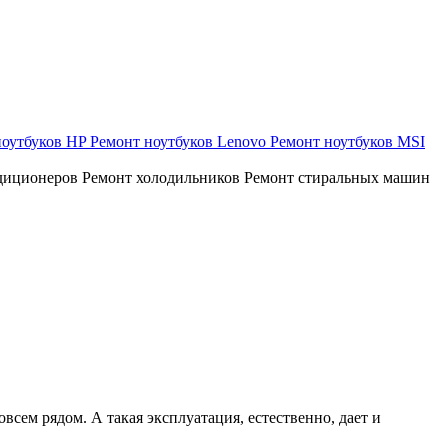
ноутбуков HP
Ремонт ноутбуков Lenovo
Ремонт ноутбуков MSI
диционеров
Ремонт холодильников
Ремонт стиральных машин
всем рядом. А такая эксплуатация, естественно, дает и