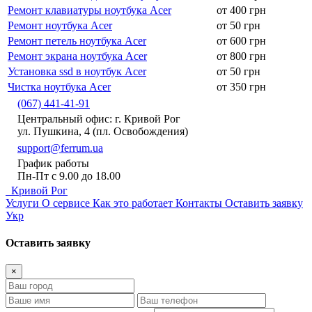
Ремонт клавиатуры ноутбука Acer
от 400 грн
Ремонт ноутбука Acer
от 50 грн
Ремонт петель ноутбука Acer
от 600 грн
Ремонт экрана ноутбука Acer
от 800 грн
Установка ssd в ноутбук Acer
от 50 грн
Чистка ноутбука Acer
от 350 грн
(067) 441-41-91
Центральный офис: г. Кривой Рог
ул. Пушкина, 4 (пл. Освобождения)
support@ferrum.ua
График работы
Пн-Пт с 9.00 до 18.00
Кривой Рог
Услуги
О сервисе
Как это работает
Контакты
Оставить заявку
Укр
Оставить заявку
×