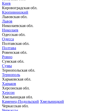
Киев
Кировоградская обл.
Кропивницкий
Львовская обл.
Львов
Николаевская обл.
Николаев
Одесская обл.
Одесса
Полтавская обл.
Полтава
Ровенская обл.
Ровно
Сумская обл.
Сумы
Тернопольская обл.
Тернополь
Харьковская обл.
Харьков
Херсонская обл.
Херсон
Хмельницкая обл.
Каменец-Подольский
Хмельницкий
Черкасская обл.
Черкассы