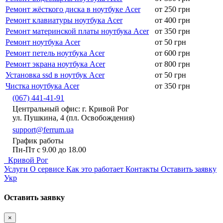
Ремонт жёсткого диска в ноутбуке Acer
от 250 грн
Ремонт клавиатуры ноутбука Acer
от 400 грн
Ремонт материнской платы ноутбука Acer
от 350 грн
Ремонт ноутбука Acer
от 50 грн
Ремонт петель ноутбука Acer
от 600 грн
Ремонт экрана ноутбука Acer
от 800 грн
Установка ssd в ноутбук Acer
от 50 грн
Чистка ноутбука Acer
от 350 грн
(067) 441-41-91
Центральный офис: г. Кривой Рог
ул. Пушкина, 4 (пл. Освобождения)
support@ferrum.ua
График работы
Пн-Пт с 9.00 до 18.00
Кривой Рог
Услуги
О сервисе
Как это работает
Контакты
Оставить заявку
Укр
Оставить заявку
×