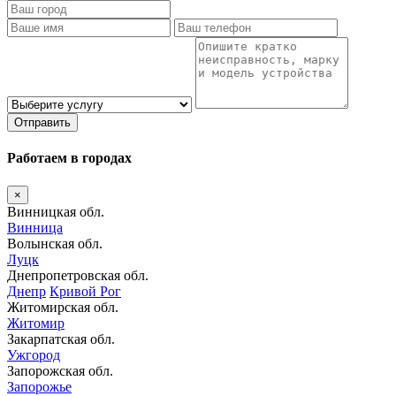
Отправить
Работаем в городах
×
Винницкая обл.
Винница
Волынская обл.
Луцк
Днепропетровская обл.
Днепр
Кривой Рог
Житомирская обл.
Житомир
Закарпатская обл.
Ужгород
Запорожская обл.
Запорожье