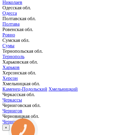
Николаев
Одесская обл.
Одесса
Полтавская обл.
Полтава
Ровенская обл.
Ровно
Сумская обл.
Сумы
Тернопольская обл.
Тернополь
Харьковская обл.
Харьков
Херсонская обл.
Херсон
Хмельницкая обл.
Каменец-Подольский
Хмельницкий
Черкасская обл.
Черкассы
Черниговская обл.
Чернигов
Черновицкая обл.
Черновцы
×
КНОПКА
ЗВ'ЯЗКУ