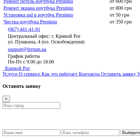
Ремонт петель ноутбука Prestigio
от 600 грн
Ремонт экрана ноутбука Prestigio
от 800 грн
Установка ssd в ноутбук Prestigio
от 50 грн
Чистка ноутбука Prestigio
от 350 грн
(067) 441-41-91
Центральный офис: г. Кривой Рог
ул. Пушкина, 4 (пл. Освобождения)
support@ferrum.ua
График работы
Пн-Пт с 9.00 до 18.00
Кривой Рог
Услуги
О сервисе
Как это работает
Контакты
Оставить заявку
У
Оставить заявку
×