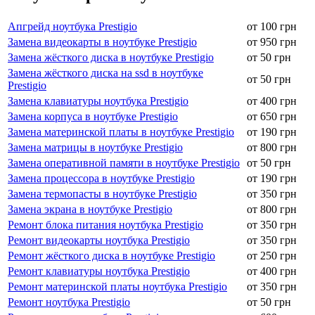
Апгрейд ноутбука Prestigio
от 100 грн
Замена видеокарты в ноутбуке Prestigio
от 950 грн
Замена жёсткого диска в ноутбуке Prestigio
от 50 грн
Замена жёсткого диска на ssd в ноутбуке
от 50 грн
Prestigio
Замена клавиатуры ноутбука Prestigio
от 400 грн
Замена корпуса в ноутбуке Prestigio
от 650 грн
Замена материнской платы в ноутбуке Prestigio
от 190 грн
Замена матрицы в ноутбуке Prestigio
от 800 грн
Замена оперативной памяти в ноутбуке Prestigio
от 50 грн
Замена процессора в ноутбуке Prestigio
от 190 грн
Замена термопасты в ноутбуке Prestigio
от 350 грн
Замена экрана в ноутбуке Prestigio
от 800 грн
Ремонт блока питания ноутбука Prestigio
от 350 грн
Ремонт видеокарты ноутбука Prestigio
от 350 грн
Ремонт жёсткого диска в ноутбуке Prestigio
от 250 грн
Ремонт клавиатуры ноутбука Prestigio
от 400 грн
Ремонт материнской платы ноутбука Prestigio
от 350 грн
Ремонт ноутбука Prestigio
от 50 грн