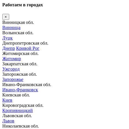
Работаем в городах
×
Винницкая обл.
Винница
Волынская обл.
Луцк
Днепропетровская обл.
Днепр
Кривой Рог
Житомирская обл.
Житомир
Закарпатская обл.
Ужгород
Запорожская обл.
Запорожье
Ивано-Франковская обл.
Ивано-Франковск
Киевская обл.
Киев
Кировоградская обл.
Кропивницкий
Львовская обл.
Львов
Николаевская обл.