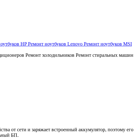
ноутбуков HP
Ремонт ноутбуков Lenovo
Ремонт ноутбуков MSI
диционеров
Ремонт холодильников
Ремонт стиральных машин
тва от сети и заряжает встроенный аккумулятор, поэтому его
льный БП.