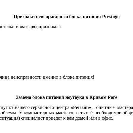
Признаки неисправности блока питания Prestigio
детельствовать ряд признаков:
ричина неисправности именно в блоке питания!
Замена блока питания ноутбука в Кривом Роге
луг от нашего сервисного центра
«Ferrum»
– опытные мастера 
роблемы. У компьютерных мастеров есть всё нeoбxoдимое oбop
ситуация) специалист приедет к вам домой или в офис.