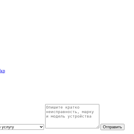
кр
Отправить