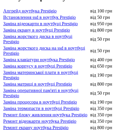
Апгрейд ноутбука Prestigio
від 100 грн
Встановлення ssd в ноутбук Prestigio
від 50 грн
Заміна відеокарти в ноутбуці Prestigio
від 950 грн
Заміна екрану в ноутбуці Prestigio
від 800 грн
Заміна жорсткого диска в ноутбуці
від 50 грн
Prestigio
Заміна жорсткого диска на ssd в ноутбуці
від 50 грн
Prestigio
Заміна клавіатури ноутбука Prestigio
від 400 грн
Заміна корпусу в ноутбуці Prestigio
від 650 грн
Заміна материнської плати в ноутбуці
від 190 грн
Prestigio
Заміна матриці в ноутбуці Prestigio
від 800 грн
Заміна оперативної пам'яті в ноутбуці
від 50 грн
Prestigio
Заміна процесора в ноутбуці Prestigio
від 190 грн
Заміна термопасти в ноутбуці Prestigio
від 350 грн
Ремонт блоку живлення ноутбука Prestigio
від 350 грн
Ремонт відеокарти ноутбука Prestigio
від 350 грн
Ремонт екрану ноутбука Prestigio
від 800 грн