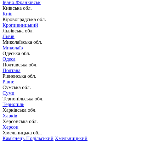
Івано-Франківськ
Київська обл.
Київ
Кіровоградська обл.
Кропивницький
Львівська обл.
Львів
Миколаївська обл.
Миколаїв
Одеська обл.
Одеса
Полтавська обл.
Полтава
Рівненська обл.
Рівне
Сумська обл.
Суми
Тернопільська обл.
Тернопіль
Харківська обл.
Харків
Херсонська обл.
Херсон
Хмельницька обл.
Кам'янець-Подільський
Хмельницький