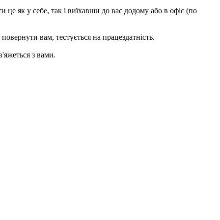
це як у себе, так і виїхавши до вас додому або в офіс (по
 повернути вам, тecтується на працездатність.
'яжеться з вами.