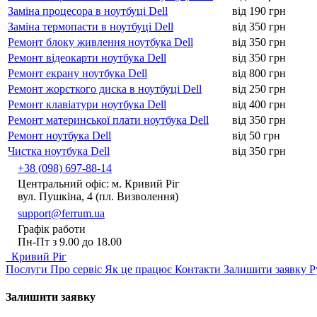
Заміна процесора в ноутбуці Dell
від 190 грн
Заміна термопасти в ноутбуці Dell
від 350 грн
Ремонт блоку живлення ноутбука Dell
від 350 грн
Ремонт відеокарти ноутбука Dell
від 350 грн
Ремонт екрану ноутбука Dell
від 800 грн
Ремонт жорсткого диска в ноутбуці Dell
від 250 грн
Ремонт клавіатури ноутбука Dell
від 400 грн
Ремонт материнської плати ноутбука Dell
від 350 грн
Ремонт ноутбука Dell
від 50 грн
Чистка ноутбука Dell
від 350 грн
+38 (098) 697-88-14
Центральний офіс: м. Кривий Ріг
вул. Пушкіна, 4 (пл. Визволення)
support@ferrum.ua
Графік работи
Пн-Пт з 9.00 до 18.00
Кривий Ріг
Послуги
Про сервіс
Як це працює
Контакти
Залишити заявку
Р
Залишити заявку