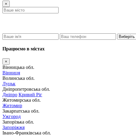
×
Працюємо в містах
×
Вінницька обл.
Вінниця
Волинська обл.
Луцьк
Дніпропетровська обл.
Дніпро
Кривий Ріг
Житомирська обл.
Житомир
Закарпатська обл.
Ужгород
Запорізька обл.
Запоріжжя
Івано-Франківська обл.