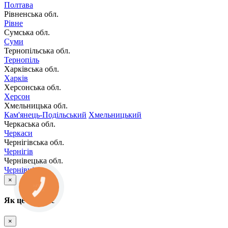
Полтава
Рівненська обл.
Рівне
Сумська обл.
Суми
Тернопільська обл.
Тернопіль
Харківська обл.
Харків
Херсонська обл.
Херсон
Хмельницька обл.
Кам'янець-Подільський
Хмельницький
Черкаська обл.
Черкаси
Чернігівська обл.
Чернігів
Чернівецька обл.
Чернівці
×
КНОПКА
ЗВ'ЯЗКУ
Як це працює
×