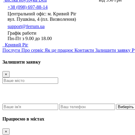
+38 (098) 697-88-14
Центральний офіс: м. Кривий Ріг
вул. Пушкіна, 4 (пл. Визволення)
support@ferrum.ua
Графік работи
Пн-Пт з 9.00 до 18.00
Кривий Ріг
Послуги
Про сервіс
Як це працює
Контакти
Залишити заявку
Р
Залишити заявку
×
Працюємо в містах
×