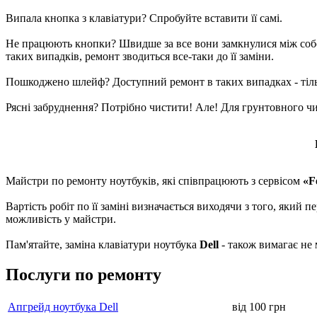
Випала кнопка з клавіатури? Спробуйте вставити її самі.
Не працюють кнопки? Швидше за все вони замкнулися між собою.
таких випадків, ремонт зводиться все-таки до її заміни.
Пошкоджено шлейф? Доступний ремонт в таких випадках - тільки
Рясні забруднення? Потрібно чистити! Але! Для грунтовного чищ
Майстри по ремонту ноутбуків, які співпрацюють з сервісом
«F
Вартість робіт по її заміні визначається виходячи з того, який
можливість у майстри.
Пам'ятайте, заміна клавіатури ноутбука
Dell
- також вимагає не 
Послуги по ремонту
Апгрейд ноутбука Dell
від 100 грн