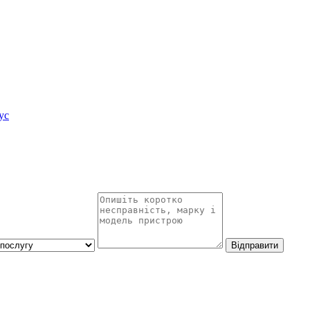
ус
Відправити