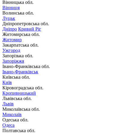
Вінницька обл.
Вінниця
Волинська обл.
Луцьк
Дніпропетровська обл.
Дніпро
Кривий Ріг
Житомирська обл.
Житомир
Закарпатська обл.
Ужгород
Запорізька обл.
Запоріжжя
Івано-Франківська обл.
Івано-Франківськ
Київська обл.
Київ
Кіровоградська обл.
Кропивницький
Львівська обл.
Львів
Миколаївська обл.
Миколаїв
Одеська обл.
Одеса
Полтавська обл.