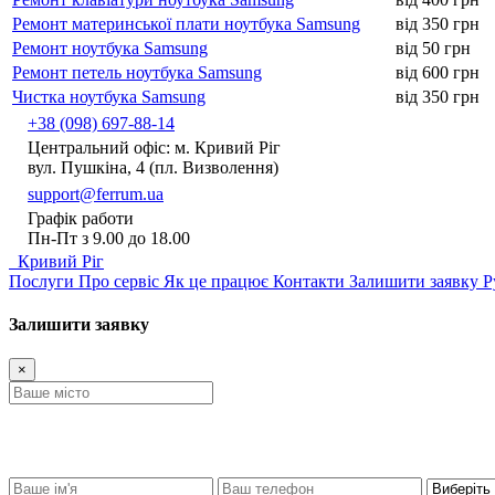
Ремонт материнської плати ноутбука Samsung
від 350 грн
Ремонт ноутбука Samsung
від 50 грн
Ремонт петель ноутбука Samsung
від 600 грн
Чистка ноутбука Samsung
від 350 грн
+38 (098) 697-88-14
Центральний офіс: м. Кривий Ріг
вул. Пушкіна, 4 (пл. Визволення)
support@ferrum.ua
Графік работи
Пн-Пт з 9.00 до 18.00
Кривий Ріг
Послуги
Про сервіс
Як це працює
Контакти
Залишити заявку
Р
Залишити заявку
×