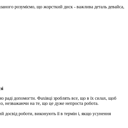
заного розуміємо, що жорсткий диск - важлива деталь девайса,
зі
о раді допомогти. Фахівці зроблять все, що в їх силах, щоб
, ​​незважаючи на те, що це дуже непроста робота.
й досвід роботи, виконують її в термін і, якщо усунення