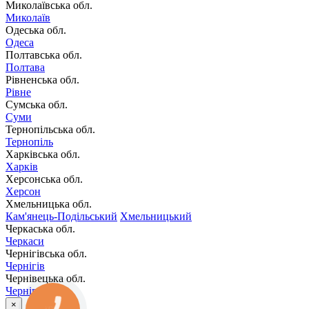
Миколаївська обл.
Миколаїв
Одеська обл.
Одеса
Полтавська обл.
Полтава
Рівненська обл.
Рівне
Сумська обл.
Суми
Тернопільська обл.
Тернопіль
Харківська обл.
Харків
Херсонська обл.
Херсон
Хмельницька обл.
Кам'янець-Подільський
Хмельницький
Черкаська обл.
Черкаси
Чернігівська обл.
Чернігів
Чернівецька обл.
Чернівці
×
КНОПКА