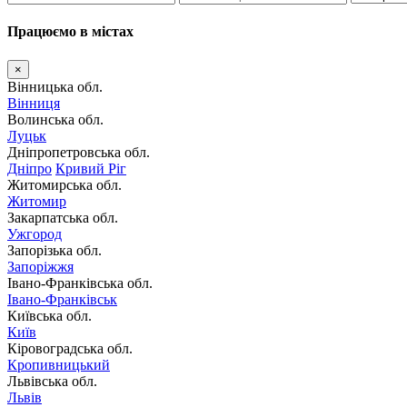
Працюємо в містах
×
Вінницька обл.
Вінниця
Волинська обл.
Луцьк
Дніпропетровська обл.
Дніпро
Кривий Ріг
Житомирська обл.
Житомир
Закарпатська обл.
Ужгород
Запорізька обл.
Запоріжжя
Івано-Франківська обл.
Івано-Франківськ
Київська обл.
Київ
Кіровоградська обл.
Кропивницький
Львівська обл.
Львів