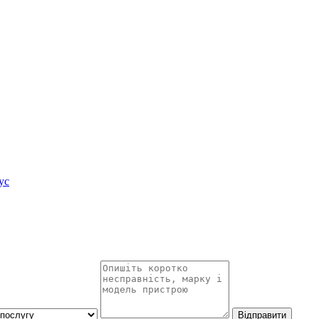
ус
Відправити