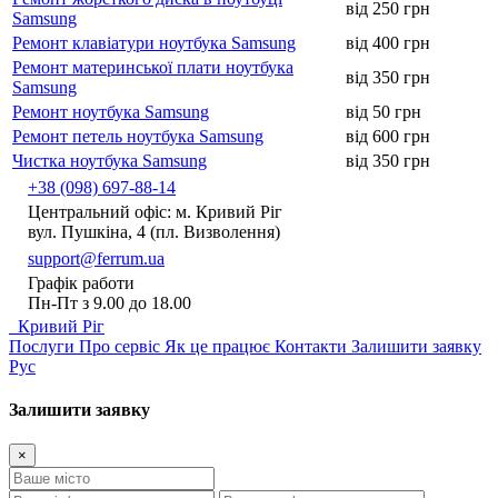
від 250 грн
Samsung
Ремонт клавіатури ноутбука Samsung
від 400 грн
Ремонт материнської плати ноутбука
від 350 грн
Samsung
Ремонт ноутбука Samsung
від 50 грн
Ремонт петель ноутбука Samsung
від 600 грн
Чистка ноутбука Samsung
від 350 грн
+38 (098) 697-88-14
Центральний офіс: м. Кривий Ріг
вул. Пушкіна, 4 (пл. Визволення)
support@ferrum.ua
Графік работи
Пн-Пт з 9.00 до 18.00
Кривий Ріг
Послуги
Про сервіс
Як це працює
Контакти
Залишити заявку
Рус
Залишити заявку
×