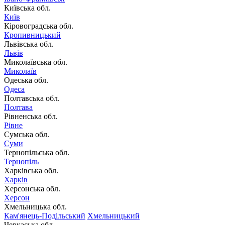
Київська обл.
Київ
Кіровоградська обл.
Кропивницький
Львівська обл.
Львів
Миколаївська обл.
Миколаїв
Одеська обл.
Одеса
Полтавська обл.
Полтава
Рівненська обл.
Рівне
Сумська обл.
Суми
Тернопільська обл.
Тернопіль
Харківська обл.
Харків
Херсонська обл.
Херсон
Хмельницька обл.
Кам'янець-Подільський
Хмельницький
Черкаська обл.