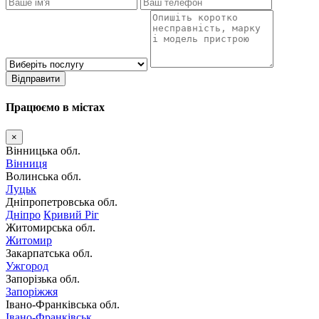
Відправити
Працюємо в містах
×
Вінницька обл.
Вінниця
Волинська обл.
Луцьк
Дніпропетровська обл.
Дніпро
Кривий Ріг
Житомирська обл.
Житомир
Закарпатська обл.
Ужгород
Запорізька обл.
Запоріжжя
Івано-Франківська обл.
Івано-Франківськ