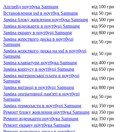
Апгрейд ноутбука Samsung
від 100 грн
Встановлення ssd в ноутбук Samsung
від 50 грн
Заміна блоку живлення ноутбука Samsung
від 500 грн
Заміна відеокарти в ноутбуці Samsung
від 950 грн
Заміна екрану в ноутбуці Samsung
від 800 грн
Заміна жорсткого диска в ноутбуці
від 50 грн
Samsung
Заміна жорсткого диска на ssd в ноутбуці
від 50 грн
Samsung
Заміна клавіатури ноутбука Samsung
від 400 грн
Заміна корпусу в ноутбуці Samsung
від 650 грн
Заміна материнської плати в ноутбуці
від 190 грн
Samsung
Заміна матриці в ноутбуці Samsung
від 800 грн
Заміна оперативної пам'яті в ноутбуці
від 50 грн
Samsung
Заміна термопасти в ноутбуці Samsung
від 350 грн
Ремонт блоку живлення ноутбука Samsung
від 350 грн
Ремонт відеокарти ноутбука Samsung
від 350 грн
Ремонт екрану ноутбука Samsung
від 800 грн
Ремонт жорсткого диска в ноутбуці