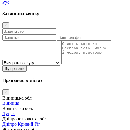
Рус
Залишити заявку
×
Відправити
Працюємо в містах
×
Вінницька обл.
Вінниця
Волинська обл.
Луцьк
Дніпропетровська обл.
Дніпро
Кривий Ріг
Житомирська обл.