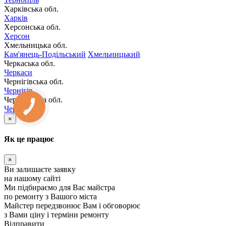
Харківська обл.
Харків
Херсонська обл.
Херсон
Хмельницька обл.
Кам'янець-Подільський
Хмельницький
Черкаська обл.
Черкаси
Чернігівська обл.
Чернігів
Чернівецька обл.
Чернівці
×
Як це працює
×
Ви залишаєте заявку
на нашому сайті
Ми підбираємо для Вас майстра
по ремонту з Вашого міста
Майстер передзвонює Вам і обговорює
з Вами ціну і терміни ремонту
Відправити