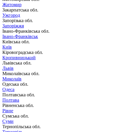
Житомир
Закарпатська обл.
Ужгород
Запорізька обл.
Запоріжжя
Івано-Франківська обл.
Івано-Франківськ
Київська обл.
Київ
Кіровоградська обл.
Кропивницький
Львівська обл.
Львів
Миколаївська обл.
Миколаїв
Одеська обл.
Одеса
Полтавська обл.
Полтава
Рівненська обл.
Рівне
Сумська обл.
Суми
Тернопільська обл.
Тернопіль