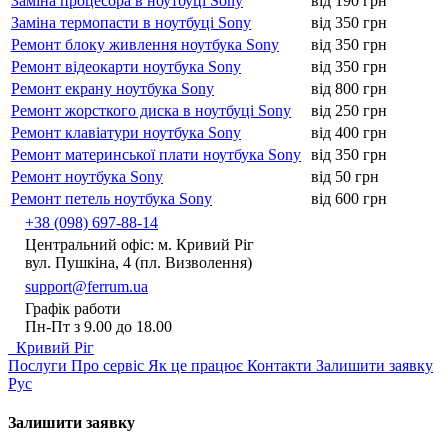
Заміна процесора в ноутбуці Sony
від 190 грн
Заміна термопасти в ноутбуці Sony
від 350 грн
Ремонт блоку живлення ноутбука Sony
від 350 грн
Ремонт відеокарти ноутбука Sony
від 350 грн
Ремонт екрану ноутбука Sony
від 800 грн
Ремонт жорсткого диска в ноутбуці Sony
від 250 грн
Ремонт клавіатури ноутбука Sony
від 400 грн
Ремонт материнської плати ноутбука Sony
від 350 грн
Ремонт ноутбука Sony
від 50 грн
Ремонт петель ноутбука Sony
від 600 грн
+38 (098) 697-88-14
Центральний офіс: м. Кривий Ріг
вул. Пушкіна, 4 (пл. Визволення)
support@ferrum.ua
Графік работи
Пн-Пт з 9.00 до 18.00
Кривий Ріг
Послуги
Про сервіс
Як це працює
Контакти
Залишити заявку
Рус
Залишити заявку