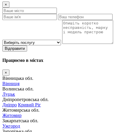
×
Відправити
Працюємо в містах
×
Вінницька обл.
Вінниця
Волинська обл.
Луцьк
Дніпропетровська обл.
Дніпро
Кривий Ріг
Житомирська обл.
Житомир
Закарпатська обл.
Ужгород
Запорізька обл.