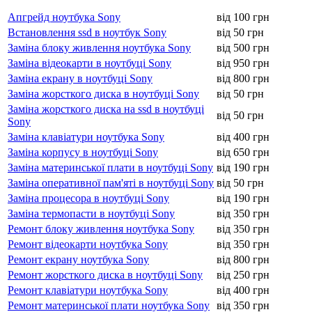
Апгрейд ноутбука Sony
від 100 грн
Встановлення ssd в ноутбук Sony
від 50 грн
Заміна блоку живлення ноутбука Sony
від 500 грн
Заміна відеокарти в ноутбуці Sony
від 950 грн
Заміна екрану в ноутбуці Sony
від 800 грн
Заміна жорсткого диска в ноутбуці Sony
від 50 грн
Заміна жорсткого диска на ssd в ноутбуці
від 50 грн
Sony
Заміна клавіатури ноутбука Sony
від 400 грн
Заміна корпусу в ноутбуці Sony
від 650 грн
Заміна материнської плати в ноутбуці Sony
від 190 грн
Заміна оперативної пам'яті в ноутбуці Sony
від 50 грн
Заміна процесора в ноутбуці Sony
від 190 грн
Заміна термопасти в ноутбуці Sony
від 350 грн
Ремонт блоку живлення ноутбука Sony
від 350 грн
Ремонт відеокарти ноутбука Sony
від 350 грн
Ремонт екрану ноутбука Sony
від 800 грн
Ремонт жорсткого диска в ноутбуці Sony
від 250 грн
Ремонт клавіатури ноутбука Sony
від 400 грн
Ремонт материнської плати ноутбука Sony
від 350 грн