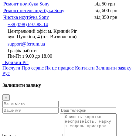
Ремонт ноутбука Sony
від 50 грн
Ремонт петель ноутбука Sony
від 600 грн
Чистка ноутбука Sony
від 350 грн
+38 (098) 697-88-14
Центральний офіс: м. Кривий Ріг
вул. Пушкіна, 4 (пл. Визволення)
support@ferrum.ua
Графік работи
Пн-Пт з 9.00 до 18.00
Кривий Ріг
Послуги
Про сервіс
Як це працює
Контакти
Залишити заявку
Рус
Залишити заявку
×