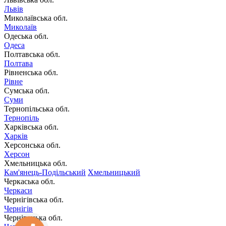
Львів
Миколаївська обл.
Миколаїв
Одеська обл.
Одеса
Полтавська обл.
Полтава
Рівненська обл.
Рівне
Сумська обл.
Суми
Тернопільська обл.
Тернопіль
Харківська обл.
Харків
Херсонська обл.
Херсон
Хмельницька обл.
Кам'янець-Подільський
Хмельницький
Черкаська обл.
Черкаси
Чернігівська обл.
Чернігів
Чернівецька обл.