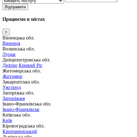
Відправити
Працюємо в містах
×
Вінницька обл.
Вінниця
Волинська обл.
Луцьк
Дніпропетровська обл.
Дніпро
Кривий Ріг
Житомирська обл.
Житомир
Закарпатська обл.
Ужгород
Запорізька обл.
Запоріжжя
Івано-Франківська обл.
Івано-Франківськ
Київська обл.
Київ
Кіровоградська обл.
Кропивницький
Львівська обл.