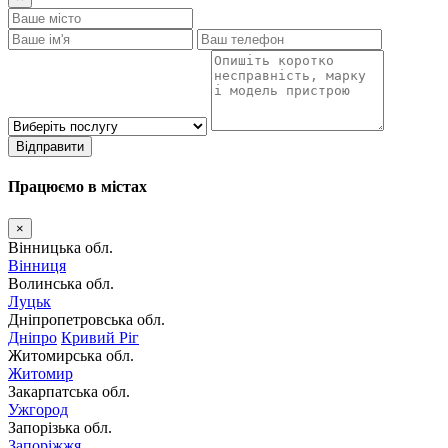
Відправити
Працюємо в містах
×
Вінницька обл.
Вінниця
Волинська обл.
Луцьк
Дніпропетровська обл.
Дніпро
Кривий Ріг
Житомирська обл.
Житомир
Закарпатська обл.
Ужгород
Запорізька обл.
Запоріжжя