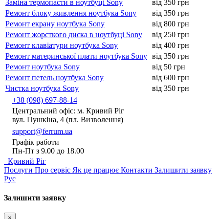
Заміна термопасти в ноутбуці Sony
від 350 грн
Ремонт блоку живлення ноутбука Sony
від 350 грн
Ремонт екрану ноутбука Sony
від 800 грн
Ремонт жорсткого диска в ноутбуці Sony
від 250 грн
Ремонт клавіатури ноутбука Sony
від 400 грн
Ремонт материнської плати ноутбука Sony
від 350 грн
Ремонт ноутбука Sony
від 50 грн
Ремонт петель ноутбука Sony
від 600 грн
Чистка ноутбука Sony
від 350 грн
+38 (098) 697-88-14
Центральний офіс: м. Кривий Ріг
вул. Пушкіна, 4 (пл. Визволення)
support@ferrum.ua
Графік работи
Пн-Пт з 9.00 до 18.00
Кривий Ріг
Послуги
Про сервіс
Як це працює
Контакти
Залишити заявку
Рус
Залишити заявку
×