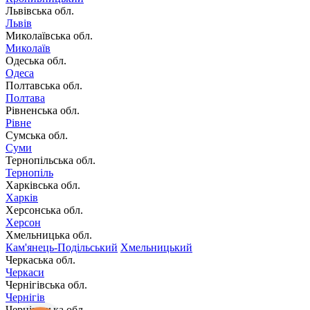
Львівська обл.
Львів
Миколаївська обл.
Миколаїв
Одеська обл.
Одеса
Полтавська обл.
Полтава
Рівненська обл.
Рівне
Сумська обл.
Суми
Тернопільська обл.
Тернопіль
Харківська обл.
Харків
Херсонська обл.
Херсон
Хмельницька обл.
Кам'янець-Подільський
Хмельницький
Черкаська обл.
Черкаси
Чернігівська обл.
Чернігів
Чернівецька обл.