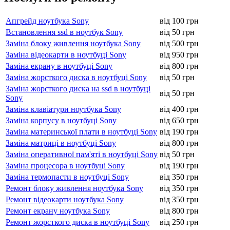
Апгрейд ноутбука Sony
від 100 грн
Встановлення ssd в ноутбук Sony
від 50 грн
Заміна блоку живлення ноутбука Sony
від 500 грн
Заміна відеокарти в ноутбуці Sony
від 950 грн
Заміна екрану в ноутбуці Sony
від 800 грн
Заміна жорсткого диска в ноутбуці Sony
від 50 грн
Заміна жорсткого диска на ssd в ноутбуці
від 50 грн
Sony
Заміна клавіатури ноутбука Sony
від 400 грн
Заміна корпусу в ноутбуці Sony
від 650 грн
Заміна материнської плати в ноутбуці Sony
від 190 грн
Заміна матриці в ноутбуці Sony
від 800 грн
Заміна оперативної пам'яті в ноутбуці Sony
від 50 грн
Заміна процесора в ноутбуці Sony
від 190 грн
Заміна термопасти в ноутбуці Sony
від 350 грн
Ремонт блоку живлення ноутбука Sony
від 350 грн
Ремонт відеокарти ноутбука Sony
від 350 грн
Ремонт екрану ноутбука Sony
від 800 грн
Ремонт жорсткого диска в ноутбуці Sony
від 250 грн