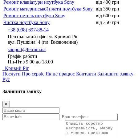
Ремонт клавіатури ноутбука Sony
від 400 грн
Ремонт материнської плати ноутбука Sony
від 350 грн
Ремонт петель ноутбука Sony
від 600 грн
Чистка ноутбука Sony
від 350 грн
+38 (098) 697-88-14
Центральний офіс: м. Кривий Ріг
вул. Пушкіна, 4 (пл. Визволення)
support@ferrum.ua
Графік работи
Пн-Пт з 9.00 до 18.00
Кривий Ріг
Послуги
Про сервіс
Як це працює
Контакти
Залишити заявку
Рус
Залишити заявку
×