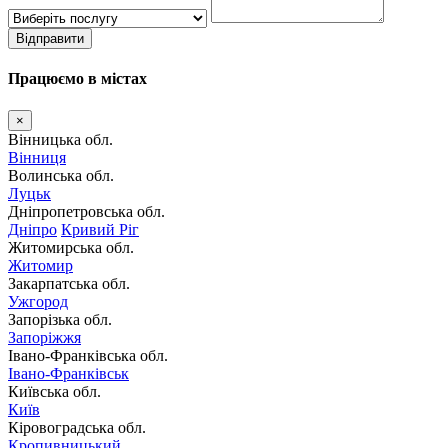
Відправити
Працюємо в містах
×
Вінницька обл.
Вінниця
Волинська обл.
Луцьк
Дніпропетровська обл.
Дніпро
Кривий Ріг
Житомирська обл.
Житомир
Закарпатська обл.
Ужгород
Запорізька обл.
Запоріжжя
Івано-Франківська обл.
Івано-Франківськ
Київська обл.
Київ
Кіровоградська обл.
Кропивницький