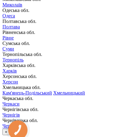
Миколаїв
Одеська обл.
Одеса
Полтавська обл.
Полтава
Рівненська обл.
Рівне
Сумська обл.
Суми
Тернопільська обл.
Тернопіль
Харківська обл.
Харків
Херсонська обл.
Херсон
Хмельницька обл.
Кам'янець-Подільський
Хмельницький
Черкаська обл.
Черкаси
Чернігівська обл.
Чернігів
Чернівецька обл.
Чернівці
КНОПКА
×
ЗВ'ЯЗКУ