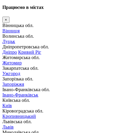
Працюємо в містах
×
Вінницька обл.
Вінниця
Волинська обл.
Луцьк
Дніпропетровська обл.
Дніпро
Кривий Ріг
Житомирська обл.
Житомир
Закарпатська обл.
Ужгород
Запорізька обл.
Запоріжжя
Івано-Франківська обл.
Івано-Франківськ
Київська обл.
Київ
Кіровоградська обл.
Кропивницький
Львівська обл.
Львів
Миколаївська обл.