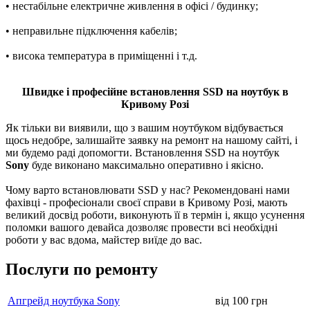
• нестабільне електричне живлення в офісі / будинку;
• неправильне підключення кабелів;
• висока температура в приміщенні і т.д.
Швидке і професійне встановлення SSD на ноутбук в
Кривому Розі
Як тільки ви виявили, що з вашим ноутбуком відбувається
щось недобре, залишайте заявку на ремонт на нашому сайті, і
ми будемо раді допомогти. Встановлення SSD на ноутбук
Sony
буде виконано максимально оперативно і якісно.
Чому варто встановлювати SSD у нас? Рекомендовані нами
фахівці - професіонали своєї справи в Кривому Розі, мають
великий досвід роботи, виконують її в термін і, якщо усунення
поломки вашого девайса дозволяє провести всі необхідні
роботи у вас вдома, майстер виїде до вас.
Послуги по ремонту
Апгрейд ноутбука Sony
від 100 грн