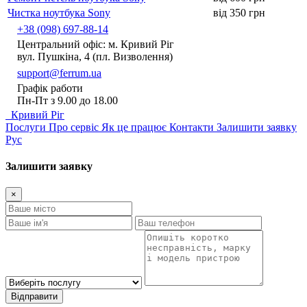
Чистка ноутбука Sony
від 350 грн
+38 (098) 697-88-14
Центральний офіс: м. Кривий Ріг
вул. Пушкіна, 4 (пл. Визволення)
support@ferrum.ua
Графік работи
Пн-Пт з 9.00 до 18.00
Кривий Ріг
Послуги
Про сервіс
Як це працює
Контакти
Залишити заявку
Рус
Залишити заявку
×
Відправити