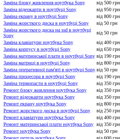
Заміна блоку живлення ноутбука Sony
від 500 грн
Заміна відеокарти в ноутбуці Sony
від 950 грн
Заміна екрану в ноутбуці Sony
від 800 грн
Заміна жорсткого диска в ноутбуці Sony
від 50 грн
Заміна жорсткого диска на ssd в ноутбуці
від 50 грн
Sony
Заміна клавіатури ноутбука Sony
від 400 грн
Заміна корпусу в ноутбуці Sony
від 650 грн
Заміна материнської плати в ноутбуці Sony
від 190 грн
Заміна матриці в ноутбуці Sony
від 800 грн
Заміна оперативної пам'яті в ноутбуці Sony
від 50 грн
Заміна процесора в ноутбуці Sony
від 190 грн
Заміна термопасти в ноутбуці Sony
від 350 грн
Ремонт блоку живлення ноутбука Sony
від 350 грн
Ремонт відеокарти ноутбука Sony
від 350 грн
Ремонт екрану ноутбука Sony
від 800 грн
Ремонт жорсткого диска в ноутбуці Sony
від 250 грн
Ремонт клавіатури ноутбука Sony
від 400 грн
Ремонт материнської плати ноутбука Sony
від 350 грн
Ремонт ноутбука Sony
від 50 грн
Ремонт петель ноутбука Sony
від 600 грн